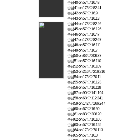
손님40
on
57.♡.16.48
손님41
on
173.♡.82.41
손님42
on
57.♡.16.9
손님43
on
57.♡.16.13
손님44
on
173.♡.82.46
손님45
on
57.♡.16.126
손님46
on
57.♡.16.47
손님47
on
173.♡.82.67
손님48
on
57.♡.16.111
손님49
on
57.♡.16.7
손님50
on
83.♡.206.37
손님51
on
57.♡.16.110
손님52
on
57.♡.16.109
손님53
on
216.♡.216.216
손님54
on
173.♡.70.11
손님55
on
57.♡.16.123
손님56
on
57.♡.16.119
손님57
on
90.♡.141.194
손님58
on
68.♡.112.241
손님59
on
142.♡.166.247
손님60
on
57.♡.16.50
손님61
on
83.♡.206.20
손님62
on
57.♡.16.105
손님63
on
57.♡.16.125
손님64
on
173.♡.70.113
손님65
on
57.♡.16.8