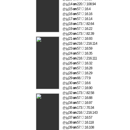
손님14
on
220.♡.108.94
손님15
on
57.♡.16.4
손님16
on
57.♡.16.16
손님17
on
57.♡.16.14
손님18
on
173.♡.82.64
손님19
on
57.♡.16.22
손님20
on
173.♡.82.39
손님21
on
57.♡.16.93
손님22
on
216.♡.216.114
손님23
on
57.♡.16.59
손님24
on
57.♡.16.35
손님25
on
216.♡.216.111
손님26
on
57.♡.16.32
손님27
on
57.♡.16.28
손님28
on
57.♡.16.29
손님29
on
66.♡.77.9
손님30
on
57.♡.16.6
손님31
on
57.♡.16.90
손님32
on
173.♡.82.58
손님33
on
57.♡.16.88
손님34
on
57.♡.16.97
손님35
on
173.♡.70.34
손님36
on
216.♡.216.143
손님37
on
57.♡.16.57
손님38
on
57.♡.16.118
손님39
on
57.♡.16.108