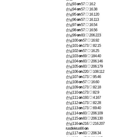
손님93
on
57.♡.16.2
손님94
on
57.♡.16.38
손님95
on
57.♡.16.120
손님96
on
57.♡.16.113
손님97
on
57.♡.16.54
손님98
on
57.♡.16.56
손님99
on
83.♡.206.223
손님100
on
57.♡.16.92
손님101
on
173.♡.82.15
손님102
on
57.♡.16.25
손님103
on
69.♡.184.40
손님104
on
83.♡.206.146
손님105
on
83.♡.206.179
손님106
on
220.♡.108.112
손님107
on
173.♡.95.46
손님108
on
57.♡.16.60
손님109
on
173.♡.82.18
손님110
on
173.♡.82.9
손님111
on
193.♡.4.167
손님112
on
173.♡.82.28
손님113
on
173.♡.69.40
손님114
on
83.♡.206.109
손님115
on
83.♡.206.130
손님116
on
216.♡.216.207
rusdlekrus66
on
손님117
on
83.♡.206.34