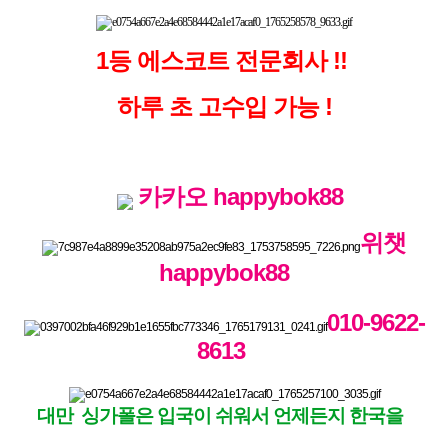
1등 에스코트 전문회사 !!
하루 초 고수입 가능 !
카카오
happybok88
위챗
happybok88
010-9622-
8613
대만 싱가폴은 입국이 쉬워서 언제든지 한국을