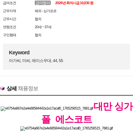
급여협의
급여조건
2026년 최저시급 10,030 원
근무지역
해외 - 싱가포르
근무시간
협의
연령조건
20세 ~ 37세
구인형태
협의
Keyword
아가씨, 미씨, 에이스우대, 44, 55
상세
채용정보
대만 싱가
폴 에스코트