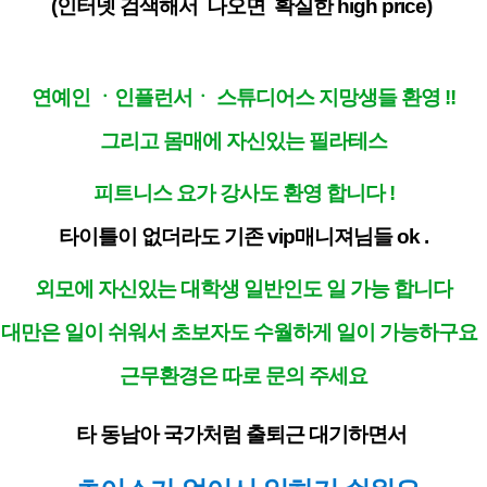
(인터넷 검색해서 나오면 확실한 high price)
연예인 ㆍ인플런서ㆍ 스튜디어스 지망생들 환영 !!
그리고 몸매에 자신있는 필라테스
피트니스 요가 강사도 환영 합니다 !
타이틀이 없더라도 기존 vip매니져님들 ok .
외모에 자신있는 대학생 일반인도 일 가능 합니다
대만은 일이 쉬워서 초보자도 수월하게 일이 가능하구요
근무환경은 따로 문의 주세요
타 동남아 국가처럼 출퇴근 대기하면서