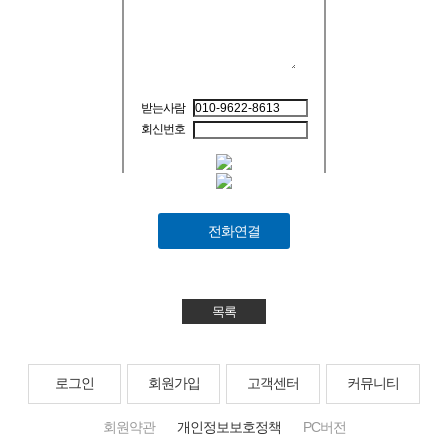
받는사람
회신번호
전화연결
목록
로그인
회원가입
고객센터
커뮤니티
회원약관
개인정보보호정책
PC버전