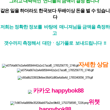
그리고 대략적인 언니들의 금액이 결정 됩니다
같은 일을 하더라도 한국보다 두배이상 돈을 벌 수 있습니
다
저희는 정확한 정보를 바탕에 매니져님들 금액을 측정하
고
갯수까지 측정해서 대만ㆍ싱가폴로 보내드립니다 !!
자세한 상담
카카오
happybok88
위챗
happybok88