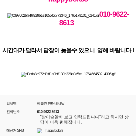
010-9622-
8613
시간대가 달라서 답장이 늦을수 있으니 양해 바랍니다 !
업체명
에블린 인터네셔날
전화번호
010-9622-8613
"밤이슬알바 보고 연락드립니다"라고 하시면 상
담이 더욱 편해집니다.
메신저 SNS
happybok88