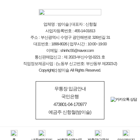
업체명 : 밤이슬 | 대표자 : 신항철
사업자등록번호 : 455-14-01813
주소 : 부산광역시 수영구 광안해변로 326번길 31
대표번호 : 1899-8026 | 업무시간 : 10:00~19:00
이메일 : shinhc55@naver.com
통신판매업신고 : 제 2023-부산수영-0221 호
직업정보제공사업 : (노동부 신고번호: 부산동부 제2023-2)
Copyright(c) 밤이슬 All Rights Reserved.
무통장 입금안내
국민은행
473801-04-170977
예금주 신항철(밤이슬)