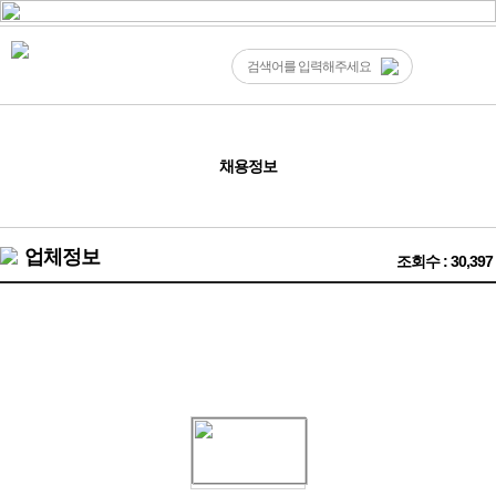
채용정보
업체정보
조회수 : 30,397
❤️대만 싱가폴 1등 에스코트 전문회사❤️