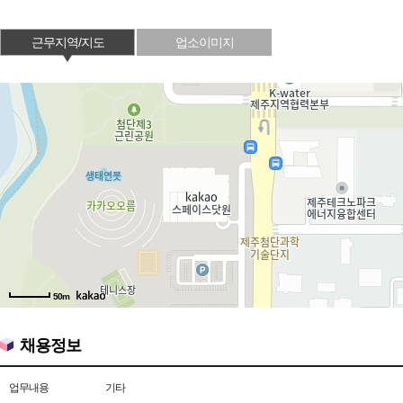
근무지역/지도
업소이미지
50m
채용정보
업무내용
기타