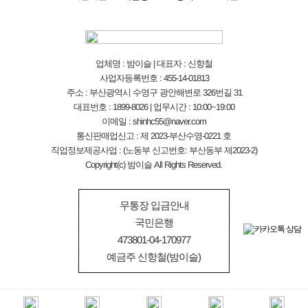
업체명 : 밤이슬 | 대표자 : 신항철
사업자등록번호 : 455-14-01813
주소 : 부산광역시 수영구 광안해변로 326번길 31
대표번호 : 1899-8026 | 업무시간 : 10:00~19:00
이메일 : shinhc55@naver.com
통신판매업신고 : 제 2023-부산수영-0221 호
직업정보제공사업 : (노동부 신고번호: 부산동부 제2023-2)
Copyright(c) 밤이슬 All Rights Reserved.
무통장 입금안내
국민은행
473801-04-170977
예금주 신항철(밤이슬)