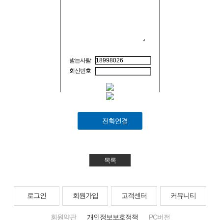
받는사람
회신번호
전화연결
목록
로그인
회원가입
고객센터
커뮤니티
회원약관
개인정보보호정책
PC버전