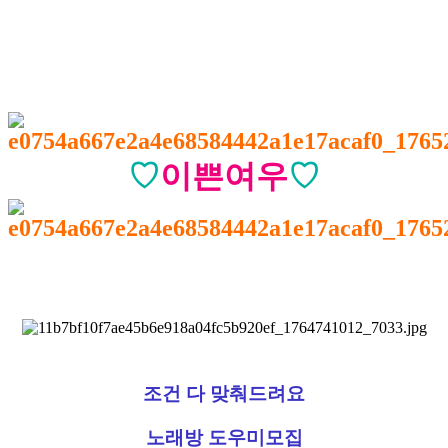
♡
이쁜여우
♡
조건 다 맞춰드려요
노래방 도우미모집