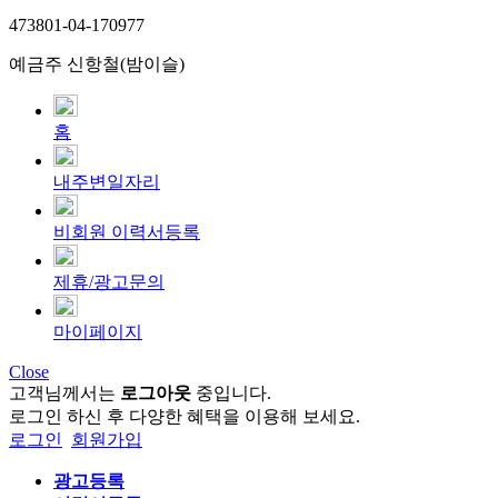
473801-04-170977
예금주 신항철(밤이슬)
홈
내주변일자리
비회원 이력서등록
제휴/광고문의
마이페이지
Close
고객님께서는
로그아웃
중입니다.
로그인 하신 후 다양한 혜택을 이용해 보세요.
로그인
회원가입
광고등록