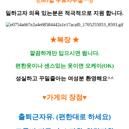
((365일 무휴사무실^^))
일하고자 의욕 있는분은 적극적으로 지원 합니다.
★복장 ★
깔끔하게만 입으시면 됩니다.
편한옷이나 센스있는 옷이면 오케이(OK)
성실하고 꾸밀줄아는 여성분 환영해요^^
♥가게의 장점♥
출퇴근자유. (편한대로 하세요)