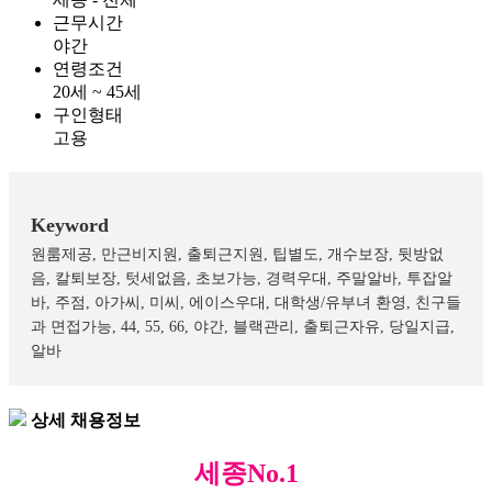
근무시간
야간
연령조건
20세 ~ 45세
구인형태
고용
Keyword
원룸제공, 만근비지원, 출퇴근지원, 팁별도, 개수보장, 뒷방없
음, 칼퇴보장, 텃세없음, 초보가능, 경력우대, 주말알바, 투잡알
바, 주점, 아가씨, 미씨, 에이스우대, 대학생/유부녀 환영, 친구들
과 면접가능, 44, 55, 66, 야간, 블랙관리, 출퇴근자유, 당일지급,
알바
상세
채용정보
세종No.1