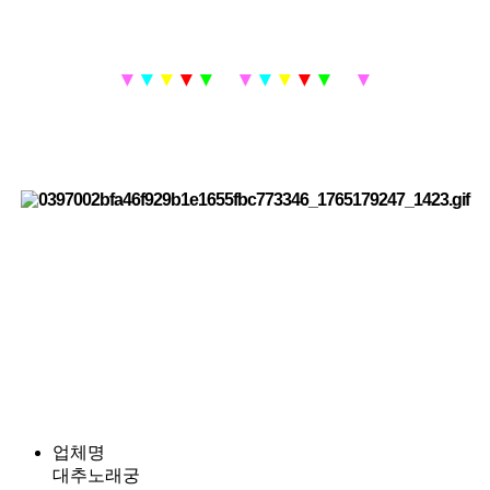
▼
▼
▼
▼
▼
▼
▼
▼
▼
▼
▼
▼
▼
업체명
대추노래궁