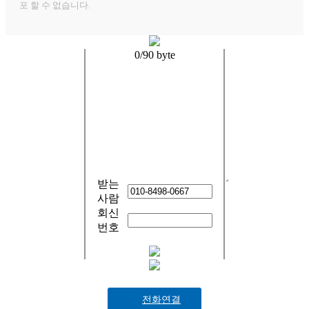
포 할 수 없습니다.
0
/90 byte
받는
사람
회신
번호
전화연결