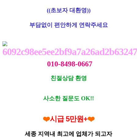
((초보자 대환영))
부담없이 편안하게 연락주세요
010-8498-0667
친절상담 환영
사소한 질문도 OK!!
시급 5만원+
❤️
❤️
세종 지역내 최고에 업체가 되고자