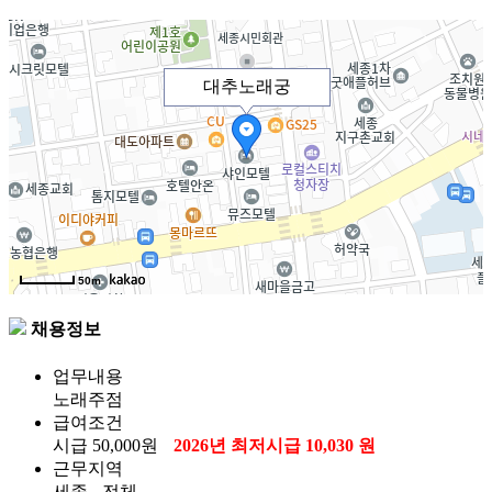
대추노래궁
50m
채용정보
업무내용
노래주점
급여조건
시급
50,000원
2026년 최저시급 10,030 원
근무지역
세종 - 전체