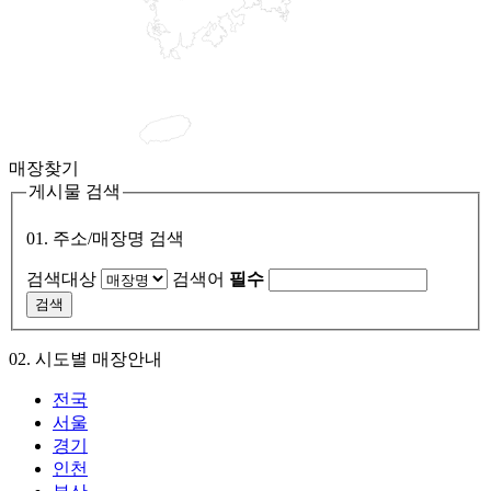
매장찾기
게시물 검색
01. 주소/매장명 검색
검색대상
검색어
필수
02. 시도별 매장안내
전국
서울
경기
인천