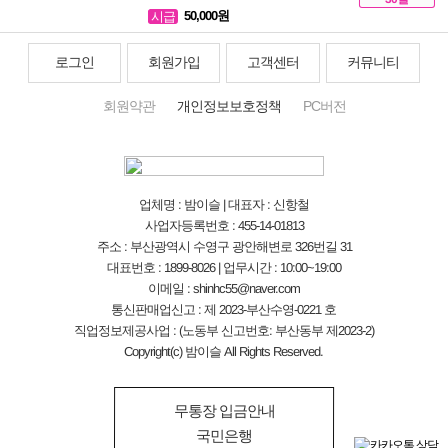
50,000원
시급
로그인
회원가입
고객센터
커뮤니티
회원약관
개인정보보호정책
PC버전
업체명 : 밤이슬 | 대표자 : 신항철
사업자등록번호 : 455-14-01813
주소 : 부산광역시 수영구 광안해변로 326번길 31
대표번호 : 1899-8026 | 업무시간 : 10:00~19:00
이메일 : shinhc55@naver.com
통신판매업신고 : 제 2023-부산수영-0221 호
직업정보제공사업 : (노동부 신고번호: 부산동부 제2023-2)
Copyright(c) 밤이슬 All Rights Reserved.
무통장 입금안내
국민은행