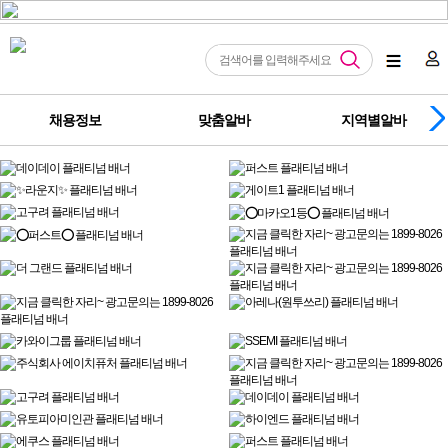
채용정보
맞춤알바
지역별알바