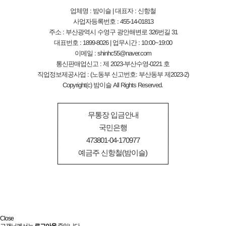
업체명 : 밤이슬 | 대표자 : 신항철
사업자등록번호 : 455-14-01813
주소 : 부산광역시 수영구 광안해변로 326번길 31
대표번호 : 1899-8026 | 업무시간 : 10:00~19:00
이메일 : shinhc55@naver.com
통신판매업신고 : 제 2023-부산수영-0221 호
직업정보제공사업 : (노동부 신고번호: 부산동부 제2023-2)
Copyright(c) 밤이슬 All Rights Reserved.
무통장 입금안내
국민은행
473801-04-170977
예금주 신항철(밤이슬)
Close
고객님께서는
로그아웃
중입니다.