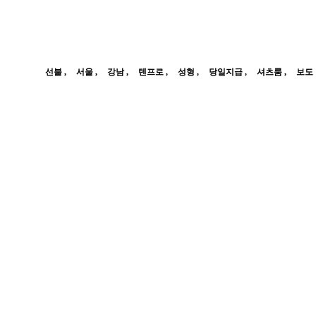
선불
서울
강남
텐프로
성형
당일지급
셔츠룸
보도