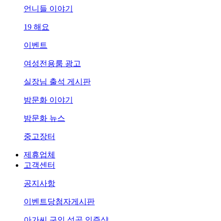
언니들 이야기
19 해요
이벤트
여성전용룸 광고
실장님 출석 게시판
밤문화 이야기
밤문화 뉴스
중고장터
제휴업체
고객센터
공지사항
이벤트당첨자게시판
아가씨 구인 성공 인증샷