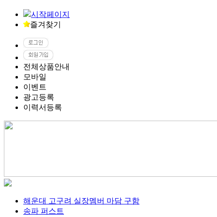
시작페이지
즐겨찾기
전체상품안내
모바일
이벤트
광고등록
이력서등록
해운대 고구려 실장멤버 마담 구함
송파 퍼스트