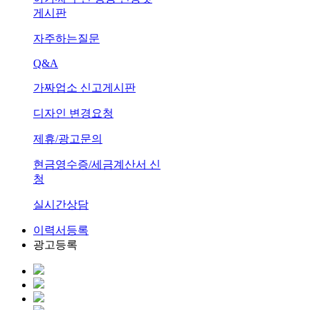
게시판
자주하는질문
Q&A
가짜업소 신고게시판
디자인 변경요청
제휴/광고문의
현금영수증/세금계산서 신
청
실시간상담
이력서등록
광고등록