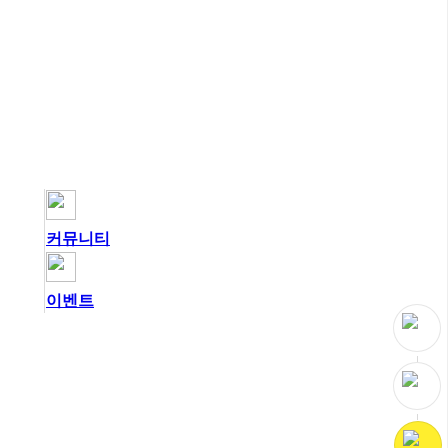
커뮤니티
이벤트