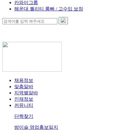
카와이그룹
해운대 퀄리티 룸빠 / 고수입 보장
채용정보
맞춤알바
지역별알바
인재정보
커뮤니티
단짝찾기
밤이슬 영업홍보일지