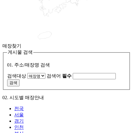
매장찾기
게시물 검색
01. 주소/매장명 검색
검색대상
검색어
필수
02. 시도별 매장안내
전국
서울
경기
인천