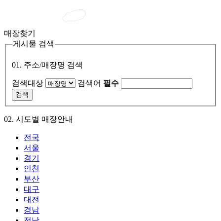
매장찾기
게시물 검색
01. 주소/매장명 검색
검색대상
검색어
필수
02. 시도별 매장안내
전국
서울
경기
인천
부산
대구
대전
경남
전남