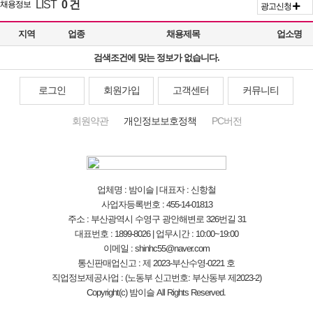
LIST
0 건
채용정보
광고신청
지역
업종
채용제목
업소명
검색조건에 맞는 정보가 없습니다.
로그인
회원가입
고객센터
커뮤니티
회원약관
개인정보보호정책
PC버전
업체명 : 밤이슬 | 대표자 : 신항철
사업자등록번호 : 455-14-01813
주소 : 부산광역시 수영구 광안해변로 326번길 31
대표번호 : 1899-8026 | 업무시간 : 10:00~19:00
이메일 : shinhc55@naver.com
통신판매업신고 : 제 2023-부산수영-0221 호
직업정보제공사업 : (노동부 신고번호: 부산동부 제2023-2)
Copyright(c) 밤이슬 All Rights Reserved.