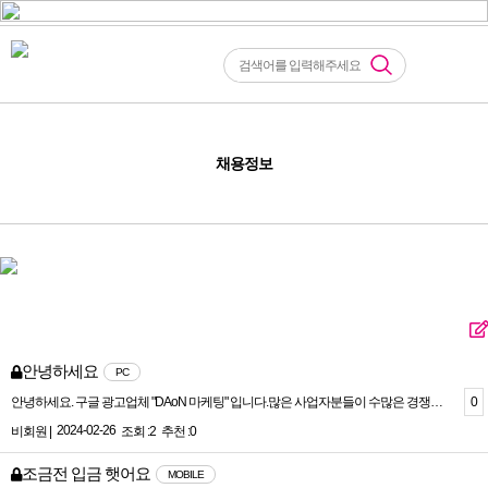
채용정보
안녕하세요
PC
0
안녕하세요. 구글 광고업체 "DAoN 마케팅" 입니다.많은 사업자분들이 수많은 경쟁업체 사이에서 영업하시기 힘드실 겁니다 그래서 저희 "DAoN 마케팅"에서 대표님들의 수고를 빛내드리기 위해 도움을 드리려 합니다.저희는 타 플랫폼 광고보다 합리적인 광고비용으로 구글, 네이버, 카카오 등 각종 포털사이트에 상단 노출을 도와드리고 있으며그동안의 광고 노하우로 인한 업종별 주요 키워드를 이용한 방법으로 확실한 광고효과를 내고 있습니다.저희는 프로그램 업체가 아닌 수동 작업을 통해 작업량을 월등히 높이고 보안적인 부분도 신경을 써서 만족도가 높습니다.모든 업종 키워드 걱정 없이 24시간 이내 상단 광고 송출 가능하며단기간으로 검색광고의 효과를 내실수 있습니다.☆ 대표 키워드/지역 키워드/세부(타게팅) 키워드를 활용한 실패 없는 광고 효과☆ 실시간 모니터링으로 DA 점수 분석 및 실시간 키워드 변경☆ 3개월간 확실한 상단 보장 카카오톡 https://open.kakao.com/o/sPHrSIbg텔레그램 https://t.me/DAoN044위 주소로 편하게 문의주시면 감사하겠습니다.
2024-02-26
비회원 |
조회 :2
추천 :0
조금전 입금 햇어요
MOBILE