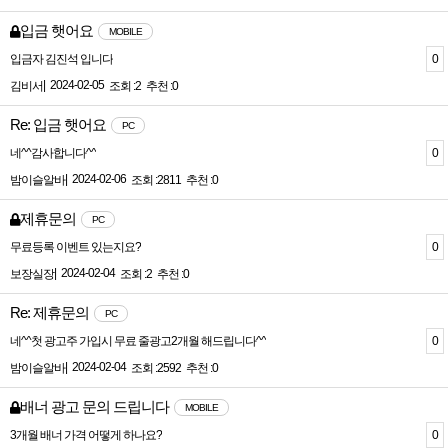
입금 햇어요
MOBILE
0
입금자 김진석 입니다
|
2024-02-05
김비서
조회 :2
추천 :0
Re: 입금 햇어요
PC
0
네^^감사합니다^^
|
2024-02-06
밤이슬알바
조회 :2811
추천 :0
제휴문의
PC
0
무료등록 이벤트 있는지요?
|
2024-02-04
보장실장
조회 :2
추천 :0
Re: 제휴문의
PC
0
네^^첫 광고주 가입시 무료 줄광고2개월 해드립니다^^
|
2024-02-04
밤이슬알바
조회 :2592
추천 :0
배너 광고 문의 드립니다
MOBILE
0
3개월 배너 가격 어떻게 하나요?