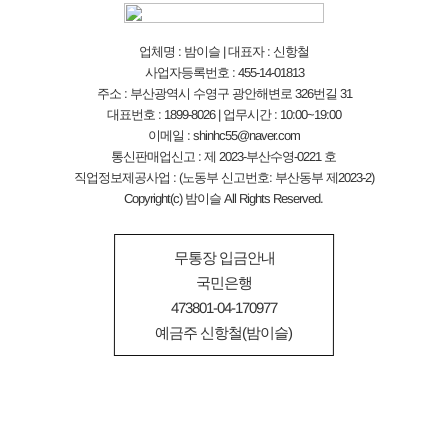
업체명 : 밤이슬 | 대표자 : 신항철
사업자등록번호 : 455-14-01813
주소 : 부산광역시 수영구 광안해변로 326번길 31
대표번호 : 1899-8026 | 업무시간 : 10:00~19:00
이메일 : shinhc55@naver.com
통신판매업신고 : 제 2023-부산수영-0221 호
직업정보제공사업 : (노동부 신고번호: 부산동부 제2023-2)
Copyright(c) 밤이슬 All Rights Reserved.
무통장 입금안내
국민은행
473801-04-170977
예금주 신항철(밤이슬)