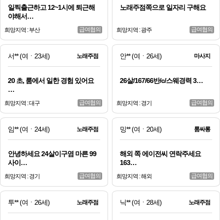
일찍출근하고 12~1시에 퇴근해
노래주점쪽으로 일자리 구해요
야해서…
급여협의
급여협의
희망지역 : 부산
희망지역 : 광주
서**
(여ㆍ23세)
안**
(여ㆍ26세)
노래주점
마사지
20 초, 룸에서 일한 경험 있어요
26살/167/66반/c/스웨경력 3…
…
급여협의
급여협의
희망지역 : 대구
희망지역 : 경기
임**
(여ㆍ24세)
밍**
(여ㆍ20세)
노래주점
룸싸롱
안녕하세요 24살이구염 마른 99
해외 쪽 에이전씨 연락주세요
사이…
163…
급여협의
급여협의
희망지역 : 경기
희망지역 : 해외
투**
(여ㆍ26세)
닉**
(여ㆍ28세)
노래주점
노래주점