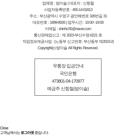
업체명 : 밤이슬 | 대표자 : 신항철
사업자등록번호 : 455-14-01813
주소 : 부산광역시 수영구 광안해변로 326번길 31
대표번호 : 1899-8026 | 업무시간 : 10:00~19:00
이메일 : shinhc55@naver.com
통신판매업신고 : 제 2023-부산수영-0221 호
직업정보제공사업 : (노동부 신고번호: 부산동부 제2023-2)
Copyright(c) 밤이슬 All Rights Reserved.
무통장 입금안내
국민은행
473801-04-170977
예금주 신항철(밤이슬)
Close
고객님께서는
로그아웃
중입니다.