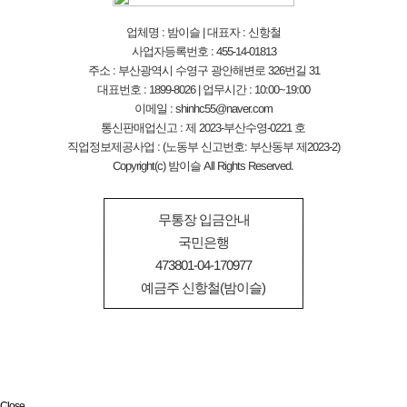
업체명 : 밤이슬 | 대표자 : 신항철
사업자등록번호 : 455-14-01813
주소 : 부산광역시 수영구 광안해변로 326번길 31
대표번호 : 1899-8026 | 업무시간 : 10:00~19:00
이메일 : shinhc55@naver.com
통신판매업신고 : 제 2023-부산수영-0221 호
직업정보제공사업 : (노동부 신고번호: 부산동부 제2023-2)
Copyright(c) 밤이슬 All Rights Reserved.
무통장 입금안내
국민은행
473801-04-170977
예금주 신항철(밤이슬)
Close