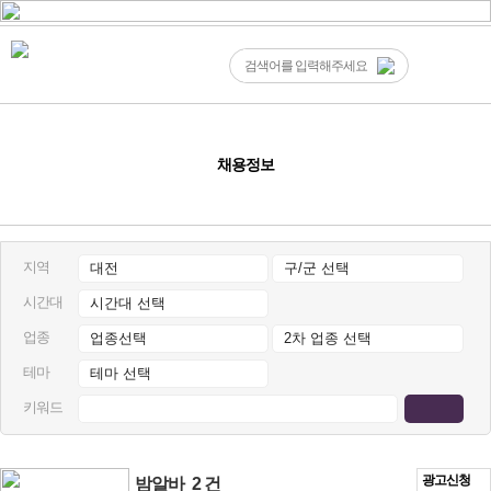
채용정보
지역
시간대
업종
테마
키워드
광고신청
밤알바
2 건