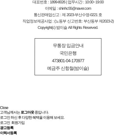
대표번호 : 1899-8026 | 업무시간 : 10:00~19:00
이메일 : shinhc55@naver.com
통신판매업신고 : 제 2023-부산수영-0221 호
직업정보제공사업 : (노동부 신고번호: 부산동부 제2023-2)
Copyright(c) 밤이슬 All Rights Reserved.
무통장 입금안내
국민은행
473801-04-170977
예금주 신항철(밤이슬)
Close
고객님께서는
로그아웃
중입니다.
로그인 하신 후 다양한 혜택을 이용해 보세요.
로그인
회원가입
광고등록
이력서등록