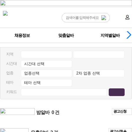
채용정보
맞춤알바
지역별알바
지역
시간대
업종
테마
키워드
광고신청
밤알바
0 건
광고신청