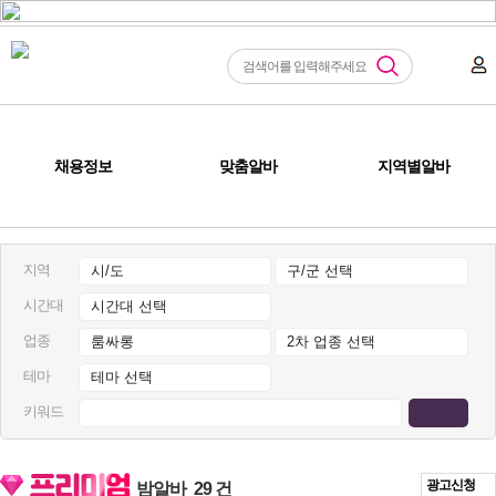
채용정보
맞춤알바
지역별알바
지역
시간대
업종
테마
키워드
광고신청
밤알바
29 건