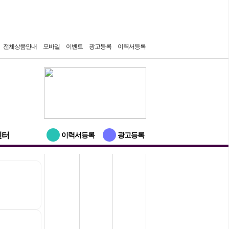
7일간 보지 않기
전체상품안내
모바일
이벤트
광고등록
이력서등록
센터
이력서등록
광고등록