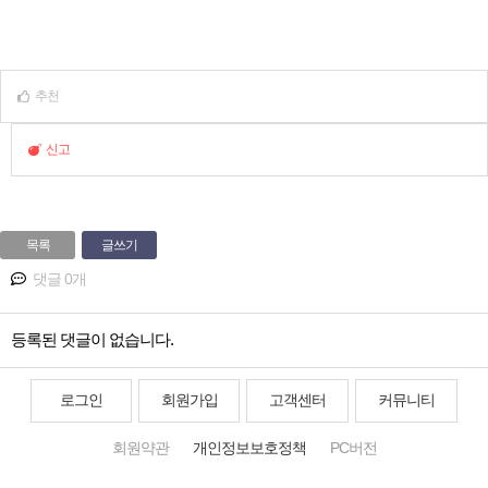
추천
신고
목록
글쓰기
댓글 0개
등록된 댓글이 없습니다.
로그인
회원가입
고객센터
커뮤니티
회원약관
개인정보보호정책
PC버전