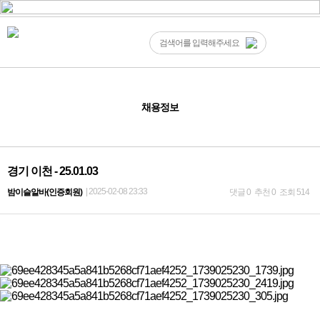
채용정보
경기 이천 - 25.01.03
| 2025-02-08 23:33
밤이슬알바(인증회원)
댓글 0
추천 0
조회 514