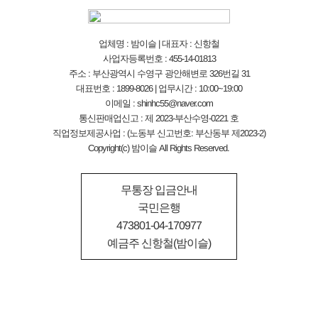
업체명 : 밤이슬 | 대표자 : 신항철
사업자등록번호 : 455-14-01813
주소 : 부산광역시 수영구 광안해변로 326번길 31
대표번호 : 1899-8026 | 업무시간 : 10:00~19:00
이메일 : shinhc55@naver.com
통신판매업신고 : 제 2023-부산수영-0221 호
직업정보제공사업 : (노동부 신고번호: 부산동부 제2023-2)
Copyright(c) 밤이슬 All Rights Reserved.
무통장 입금안내
국민은행
473801-04-170977
예금주 신항철(밤이슬)