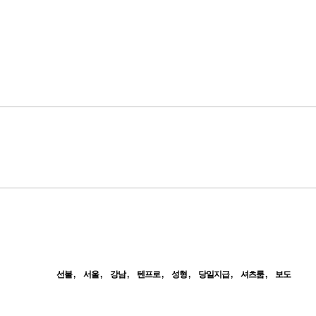
선불
서울
강남
텐프로
성형
당일지급
셔츠룸
보도