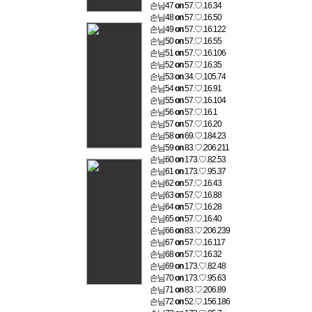
손님47
on
57.♡.16.34
손님48
on
57.♡.16.50
손님49
on
57.♡.16.122
손님50
on
57.♡.16.55
손님51
on
57.♡.16.106
손님52
on
57.♡.16.35
손님53
on
34.♡.105.74
손님54
on
57.♡.16.91
손님55
on
57.♡.16.104
손님56
on
57.♡.16.1
손님57
on
57.♡.16.20
손님58
on
69.♡.184.23
손님59
on
83.♡.206.211
손님60
on
173.♡.82.53
손님61
on
173.♡.95.37
손님62
on
57.♡.16.43
손님63
on
57.♡.16.88
손님64
on
57.♡.16.28
손님65
on
57.♡.16.40
손님66
on
83.♡.206.239
손님67
on
57.♡.16.117
손님68
on
57.♡.16.32
손님69
on
173.♡.82.48
손님70
on
173.♡.95.63
손님71
on
83.♡.206.89
손님72
on
52.♡.156.186