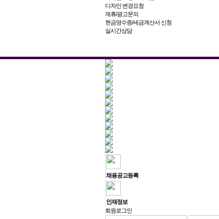
디자인 변경요청
제휴/광고문의
현금영수증/세금계산서 신청
실시간상담
채용공고등록
인재정보
회원로그인