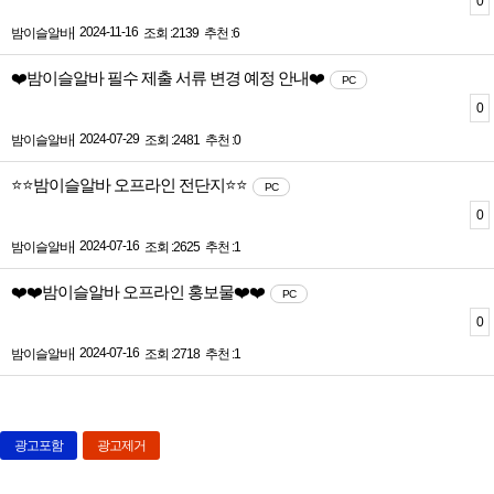
0
|
2024-11-16
밤이슬알바
조회 :2139
추천 :6
❤️밤이슬알바 필수 제출 서류 변경 예정 안내❤️
PC
0
|
2024-07-29
밤이슬알바
조회 :2481
추천 :0
⭐⭐밤이슬알바 오프라인 전단지⭐⭐
PC
0
|
2024-07-16
밤이슬알바
조회 :2625
추천 :1
❤️❤️밤이슬알바 오프라인 홍보물❤️❤️
PC
0
|
2024-07-16
밤이슬알바
조회 :2718
추천 :1
광고포함
광고제거