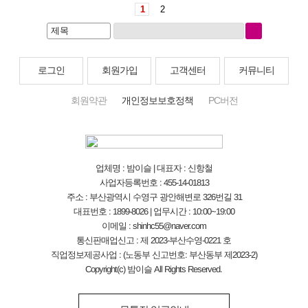
1
2
로그인
회원가입
고객센터
커뮤니티
회원약관
개인정보보호정책
PC버전
업체명 : 밤이슬 | 대표자 : 신항철
사업자등록번호 : 455-14-01813
주소 : 부산광역시 수영구 광안해변로 326번길 31
대표번호 : 1899-8026 | 업무시간 : 10:00~19:00
이메일 : shinhc55@naver.com
통신판매업신고 : 제 2023-부산수영-0221 호
직업정보제공사업 : (노동부 신고번호: 부산동부 제2023-2)
Copyright(c) 밤이슬 All Rights Reserved.