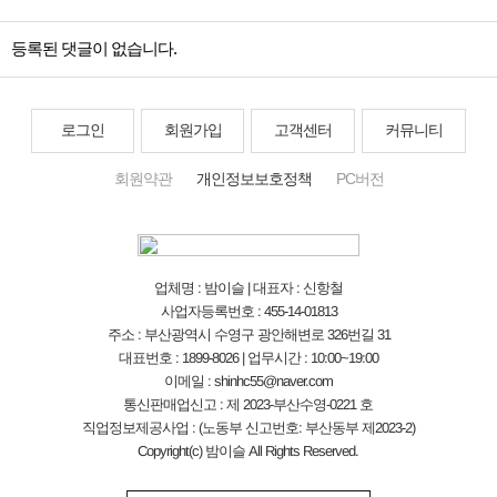
등록된 댓글이 없습니다.
로그인
회원가입
고객센터
커뮤니티
회원약관
개인정보보호정책
PC버전
업체명 : 밤이슬 | 대표자 : 신항철
사업자등록번호 : 455-14-01813
주소 : 부산광역시 수영구 광안해변로 326번길 31
대표번호 : 1899-8026 | 업무시간 : 10:00~19:00
이메일 : shinhc55@naver.com
통신판매업신고 : 제 2023-부산수영-0221 호
직업정보제공사업 : (노동부 신고번호: 부산동부 제2023-2)
Copyright(c) 밤이슬 All Rights Reserved.