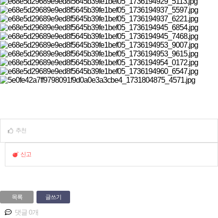
추천
신고
목록
글쓰기
댓글 0개