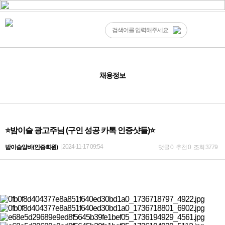
채용정보
⭐밤이슬 광고주님 (구인 성공 카톡 인증샷들)⭐
| 2024-11-17 09:54
밤이슬알바(인증회원)
댓글 0
추천 0
조회 3779