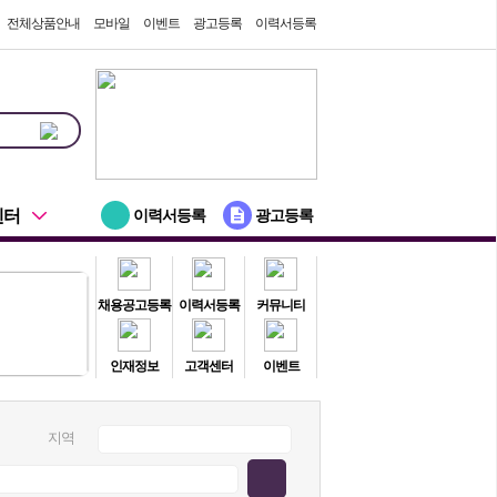
전체상품안내
모바일
이벤트
광고등록
이력서등록
센터
이력서등록
광고등록
채용공고등록
이력서등록
커뮤니티
인재정보
고객센터
이벤트
지역