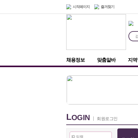
시작페이지
즐겨찾기
채용정보
맞춤알바
지역
L
OGIN
회원로그인