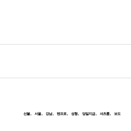
선불
서울
강남
텐프로
성형
당일지급
셔츠룸
보도