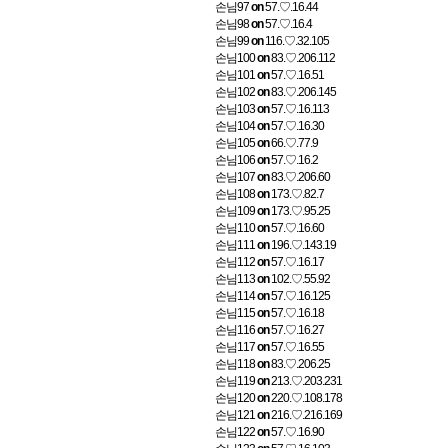
손님97
on
57.♡.16.44
손님98
on
57.♡.16.4
손님99
on
116.♡.32.105
손님100
on
83.♡.206.112
손님101
on
57.♡.16.51
손님102
on
83.♡.206.145
손님103
on
57.♡.16.113
손님104
on
57.♡.16.30
손님105
on
66.♡.77.9
손님106
on
57.♡.16.2
손님107
on
83.♡.206.60
손님108
on
173.♡.82.7
손님109
on
173.♡.95.25
손님110
on
57.♡.16.60
손님111
on
196.♡.143.19
손님112
on
57.♡.16.17
손님113
on
102.♡.55.92
손님114
on
57.♡.16.125
손님115
on
57.♡.16.18
손님116
on
57.♡.16.27
손님117
on
57.♡.16.55
손님118
on
83.♡.206.25
손님119
on
213.♡.203.231
손님120
on
220.♡.108.178
손님121
on
216.♡.216.169
손님122
on
57.♡.16.90