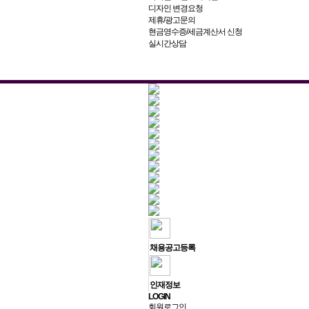
디자인 변경요청
제휴/광고문의
현금영수증/세금계산서 신청
실시간상담
채용공고등록
인재정보
L
OGIN
회원로그인