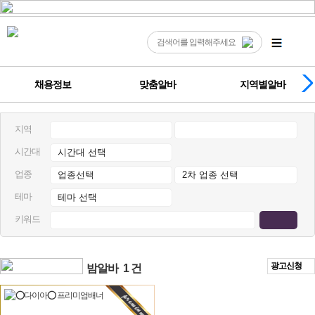
채용정보
맞춤알바
지역별알바
지역
시간대
업종
테마
키워드
광고신청
밤알바
1 건