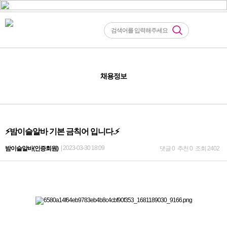
채용정보
⚡️밤이슬알바 기본 금칙어 입니다.⚡️
| 2023-03-30 18:09
밤이슬알바(인증회원)
댓글 0
추천 0
조회 2402