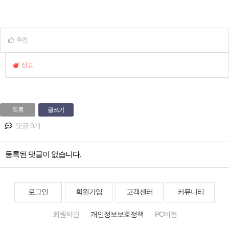
추천
신고
목록
글쓰기
댓글 0개
등록된 댓글이 없습니다.
로그인
회원가입
고객센터
커뮤니티
회원약관
개인정보보호정책
PC버전