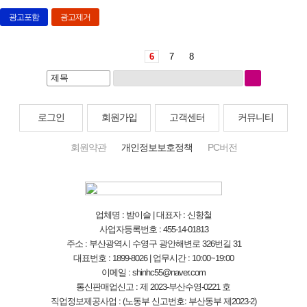
광고포함
광고제거
6
7
8
로그인
회원가입
고객센터
커뮤니티
회원약관
개인정보보호정책
PC버전
업체명 : 밤이슬 | 대표자 : 신항철
사업자등록번호 : 455-14-01813
주소 : 부산광역시 수영구 광안해변로 326번길 31
대표번호 : 1899-8026 | 업무시간 : 10:00~19:00
이메일 : shinhc55@naver.com
통신판매업신고 : 제 2023-부산수영-0221 호
직업정보제공사업 : (노동부 신고번호: 부산동부 제2023-2)