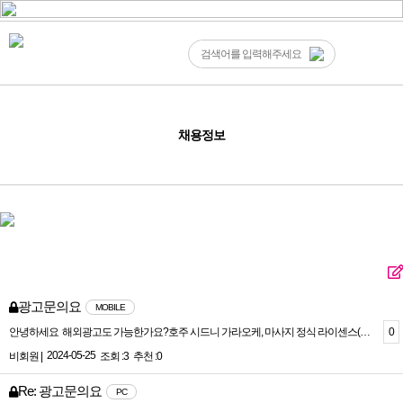
채용정보
광고문의요
MOBILE
0
안녕하세요 해외광고도 가능한가요?호주 시드니 가라오케, 마사지 정식 라이센스(사업자등록) 된 가게입니다카톡아뒤 ttys299
2024-05-25
비회원 |
조회 :3
추천 :0
Re: 광고문의요
PC