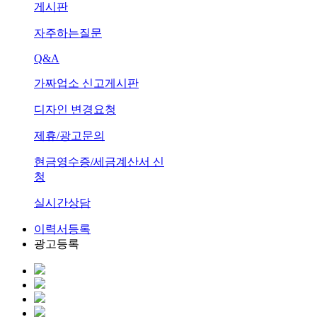
게시판
자주하는질문
Q&A
가짜업소 신고게시판
디자인 변경요청
제휴/광고문의
현금영수증/세금계산서 신
청
실시간상담
이력서등록
광고등록