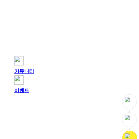
커뮤니티
이벤트