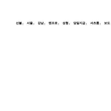
선불
서울
강남
텐프로
성형
당일지급
셔츠룸
보도