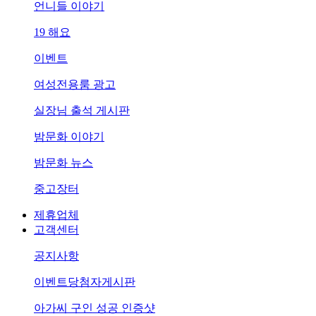
언니들 이야기
19 해요
이벤트
여성전용룸 광고
실장님 출석 게시판
밤문화 이야기
밤문화 뉴스
중고장터
제휴업체
고객센터
공지사항
이벤트당첨자게시판
아가씨 구인 성공 인증샷