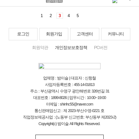
급여협의
1
2
3
4
5
로그인
회원가입
고객센터
커뮤니티
회원약관
개인정보보호정책
PC버전
업체명 : 밤이슬 | 대표자 : 신항철
사업자등록번호 : 455-14-01813
주소 : 부산광역시 수영구 광안해변로 326번길 31
대표번호 : 1899-8026 | 업무시간 : 10:00~19:00
이메일 : shinhc55@naver.com
통신판매업신고 : 제 2023-부산수영-0221 호
직업정보제공사업 : (노동부 신고번호: 부산동부 제2023-2)
Copyright(c) 밤이슬 All Rights Reserved.