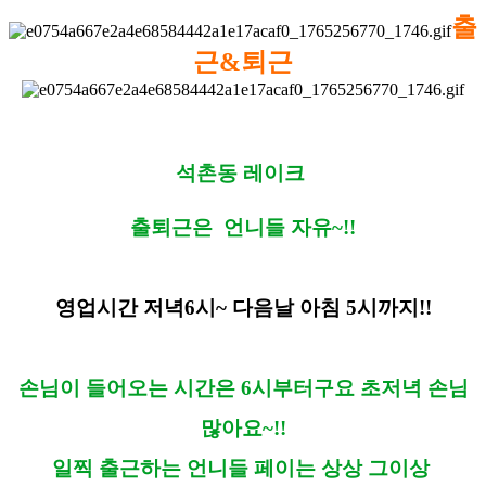
출
근&퇴근
석촌동 레이크
출퇴근은 언니들 자유~!!
영업시간 저녁6시~ 다음날 아침 5시까지!!
손님이 들어오는 시간은 6시부터구요 초저녁 손님
많아요~!!
일찍 출근하는 언니들 페이는 상상 그이상