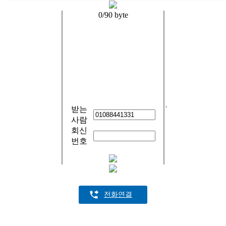
0
/90 byte
받는
사람
회신
번호
전화연결