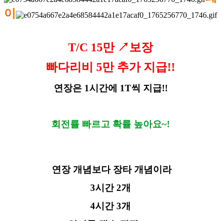
이
T/C 15만 ↗보장
빠다리비 5만 추가 지급!!
연장은 1시간에 1T씩 지급!!
회전률 빠르고 확률 높아요~!
연장 개념보다 장타 개념이라
3시간 2개
4시간 3개