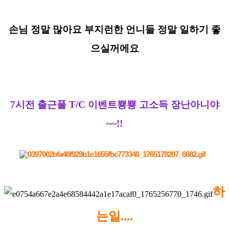
손님 정말 많아요 부지런한 언니들 정말 일하기 좋
으실꺼에요
7시전 출근풀 T/C 이벤트뿅뿅 고소득 장난아니야
~~!!
하
는일....