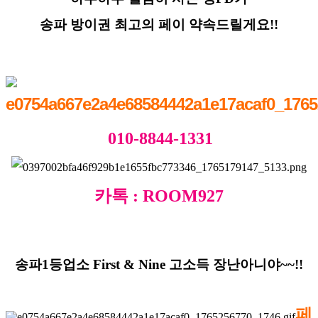
송파 방이권 최고의 페이 약속드릴게요!!
010-8844-1331
카톡 : ROOM927
송파1등업소 First & Nine 고소득 장난아니야~~!!
페