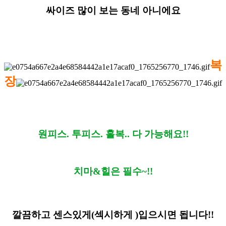
싸이즈 많이 보는 동네 아니에요
복
장
원피스. 투피스. 홀복.. 다 가능해요!!
치마&힐은 필수~!!
깔끔하고 센스있게(섹시하게 )입으시면 됩니다!!