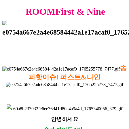
ROOMFirst & Nine
송
파핫이슈!
퍼스트&나인
안녕하세요