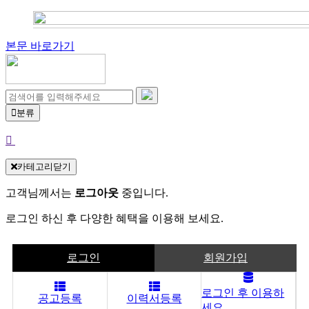
본문 바로가기
분류
카테고리닫기
고객님께서는
로그아웃
중입니다.
로그인 하신 후 다양한 혜택을 이용해 보세요.
로그인
회원가입
로그인 후 이용하
공고등록
이력서등록
세요