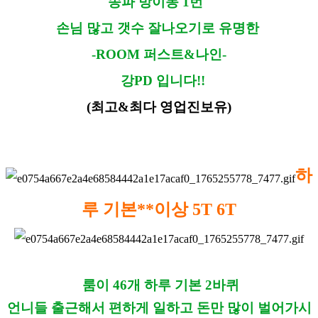
송파 방이동 1번
손님 많고 갯수 잘나오기로 유명한
-ROOM 퍼스트&나인-
강PD 입니다!!
(최고&최다 영업진보유)
하
루 기본**이상 5T 6T
룸이 46개 하루 기본 2바퀴
언니들 출근해서 편하게 일하고 돈만 많이 벌어가시