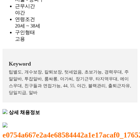
근무시간
야간
연령조건
20세 ~ 38세
구인형태
고용
Keyword
팁별도, 개수보장, 칼퇴보장, 텃세없음, 초보가능, 경력우대, 주
말알바, 투잡알바, 룸싸롱, 아가씨, 장기근무, 타지역우대, 에이
스우대, 친구들과 면접가능, 44, 55, 야간, 블랙관리, 출퇴근자유,
당일지급, 알바
상세
채용정보