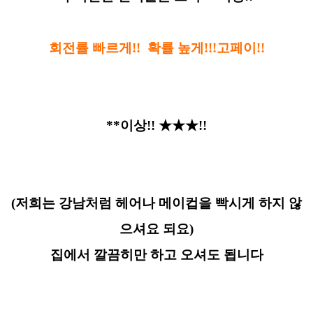
회전률 빠르게!! 확률 높게!!!고페이!!
**이상!! ★★★!!
(저희는 강남처럼 헤어나 메이컵을 빡시게 하지 않
으셔요 되요)
집에서 깔끔히만 하고 오셔도 됩니다