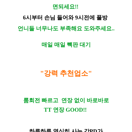
면되세요!!
6시부터 손님 들어와 9시전에 풀방
언니들 너무나도 부족해요 도와주세요..
매일 매일 빽판 대기
"강력 추천업소"
룸회전 빠르고 연장 없이 바로바로
TT 연장 GOOD!!
하루하루 열심히 사는 강PD가