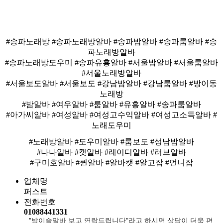
#송파노래방 #송파노래방알바 #송파밤알바 #송파룸알바 #송
파노래방알바
#송파노래방도우미 #송파유흥알바 #서울밤알바 #서울룸알바
#서울노래방알바
#서울보도알바 #서울보도 #강남밤알바 #강남룸알바 #방이동
노래방
#밤알바 #여우알바 #룸알바 #유흥알바 #송파룸알바
#아가씨알바 #여성알바 #여성고수익알바 #여성고소득알바 #
노래도우미
#노래방알바 #도우미알바 #룸보도 #성남밤알바
#나나알바 #캣알바 #레이디알바 #러브알바
#구미호알바 #퀸알바 #알바캣 #알고잡 #언니잡
업체명
퍼스트
전화번호
01088441331
"밤이슬알바 보고 연락드립니다"라고 하시면 상담이 더욱 편