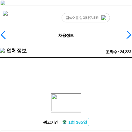
채용정보
업체정보
조회수 : 24,223
❤️강원 춘천시 노래방 보도 도우미 구인 알바❤️
광고기간
1회 365일