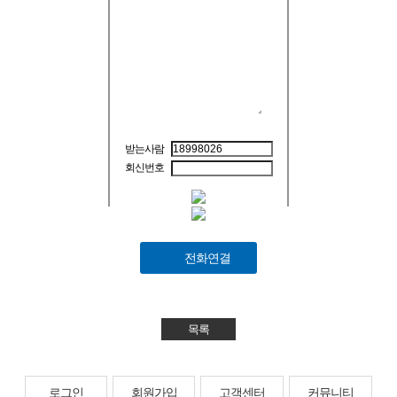
받는사람
회신번호
전화연결
목록
로그인
회원가입
고객센터
커뮤니티