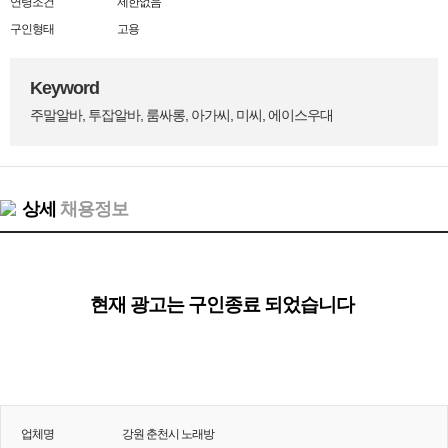
연령조건
제한없음
구인형태
고용
Keyword
주말알바, 투잡알바, 룸싸롱, 아가씨, 미씨, 에이스우대
상세
채용정보
현재 광고는 구인종료 되었습니다
업체명
강원 춘천시 노래방