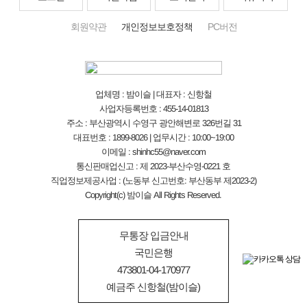
회원약관
개인정보보호정책
PC버전
업체명 : 밤이슬 | 대표자 : 신항철
사업자등록번호 : 455-14-01813
주소 : 부산광역시 수영구 광안해변로 326번길 31
대표번호 : 1899-8026 | 업무시간 : 10:00~19:00
이메일 : shinhc55@naver.com
통신판매업신고 : 제 2023-부산수영-0221 호
직업정보제공사업 : (노동부 신고번호: 부산동부 제2023-2)
Copyright(c) 밤이슬 All Rights Reserved.
무통장 입금안내
국민은행
473801-04-170977
예금주 신항철(밤이슬)