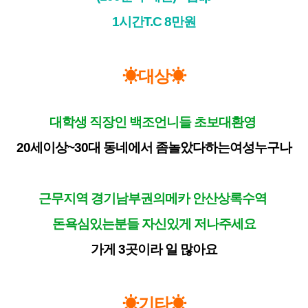
1시간T.C 8만원
☀대상☀
대학생 직장인 백조언니들 초보대환영
20세이상~30대 동네에서 좀놀았다하는여성누구나
근무지역 경기남부권의메카 안산상록수역
돈욕심있는분들 자신있게 저나주세요
가게 3곳이라 일 많아요
☀기타☀