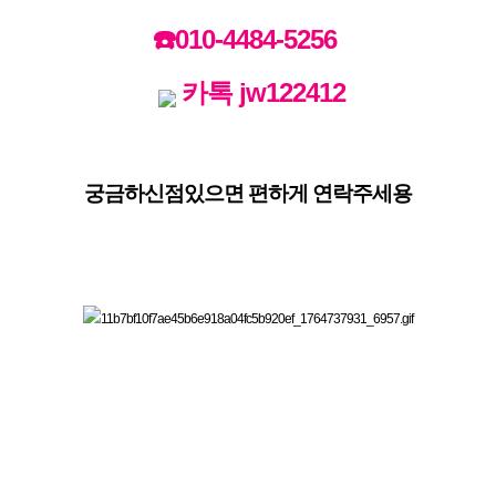
☎️
010-4484-5256
카톡 jw122412
궁금하신점있으면 편하게 연락주세용