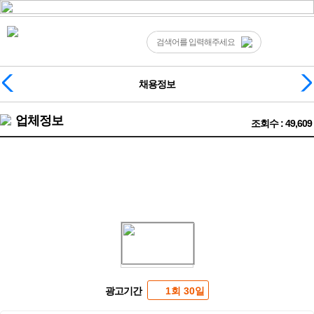
채용정보
업체정보
조회수 : 49,609
❤️안산 상록수 1등 탑텐 직원구합니다❤️
광고기간
1회 30일