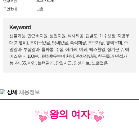
연령조건
20세 ~ 35세
구인형태
고용
Keyword
선불가능, 만근비지원, 성형지원, 식사제공, 팁별도, 개수보장, 지명우
대(지명비), 초이스없음, 텃세없음, 숙식제공, 초보가능, 경력우대, 주
말알바, 투잡알바, 룸싸롱, 주점, 아가씨, 미씨, 박스환영, 장기근무, 에
이스우대, 100분, 대학생/유부녀 환영, 주차장있음, 친구들과 면접가
능, 44, 55, 야간, 블랙관리, 당일지급, 인센티브, 노출없음
상세
채용정보
왕의 여자