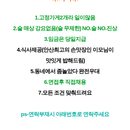
1.고정가게2개라 일이많음
2.술 매상 강요없음(술 무제한) NO.술 NO.진상
3.임금은 당일지급
4.식사제공(안산최고의 손맛장인 이모님이
맛잇게 밥해드림)
5.동네에서 좀놀았다 완전우대
6.면접후 직접채용
7.모든 조건 맞춰드려요
ps-연락부재시 아래번호로 연락주세요