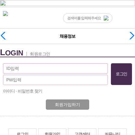
채용정보
L
OGIN
회원로그인
아이디 · 비밀번호 찾기
회원가입하기
로그인
회원가입
고객센터
커뮤니티