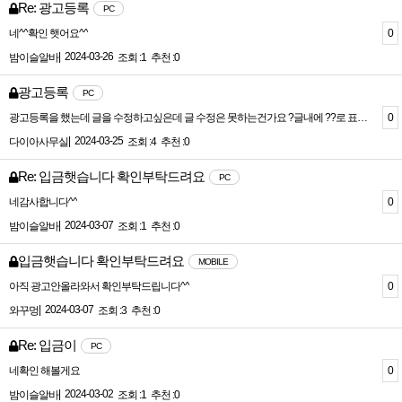
Re: 광고등록
PC
0
네^^확인 햇어요^^
|
2024-03-26
밤이슬알바
조회 :1
추천 :0
광고등록
PC
0
광고등록을 했는데 글을 수정하고싶은데 글 수정은 못하는건가요 ?글내에 ??로 표시되는부분들을 지우고 싶습니다 ;
|
2024-03-25
다이아사무실
조회 :4
추천 :0
Re: 입금햇습니다 확인부탁드려요
PC
0
네감사합니다^^
|
2024-03-07
밤이슬알바
조회 :1
추천 :0
입금햇습니다 확인부탁드려요
MOBILE
0
아직 광고안올라와서 확인부탁드립니다^^
|
2024-03-07
와꾸멍
조회 :3
추천 :0
Re: 입금이
PC
0
네확인 해볼게요
|
2024-03-02
밤이슬알바
조회 :1
추천 :0