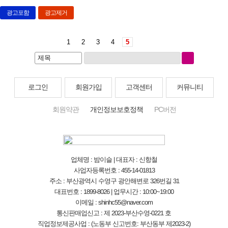
광고포함
광고제거
1
2
3
4
5
로그인
회원가입
고객센터
커뮤니티
회원약관
개인정보보호정책
PC버전
업체명 : 밤이슬 | 대표자 : 신항철
사업자등록번호 : 455-14-01813
주소 : 부산광역시 수영구 광안해변로 326번길 31
대표번호 : 1899-8026 | 업무시간 : 10:00~19:00
이메일 : shinhc55@naver.com
통신판매업신고 : 제 2023-부산수영-0221 호
직업정보제공사업 : (노동부 신고번호: 부산동부 제2023-2)