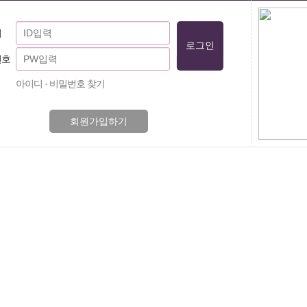
디
번호
아이디 · 비밀번호 찾기
회원가입하기