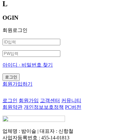
L
OGIN
회원로그인
아이디 · 비밀번호 찾기
회원가입하기
로그인
회원가입
고객센터
커뮤니티
회원약관
개인정보보호정책
PC버전
업체명 : 밤이슬 | 대표자 : 신항철
사업자등록번호 : 455-14-01813