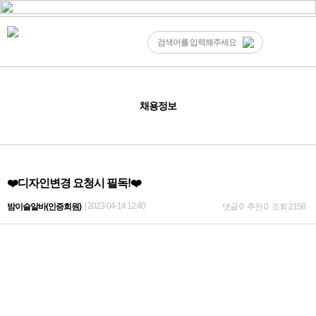
채용정보
❤️디자인변경 요청시 필독!❤️
| 2023-04-14 12:40
밤이슬알바(인증회원)
댓글 0
추천 0
조회 2158