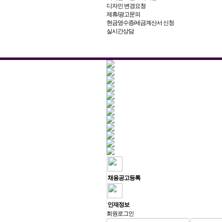
디자인 변경요청
제휴/광고문의
현금영수증/세금계산서 신청
실시간상담
채용공고등록
인재정보
회원로그인