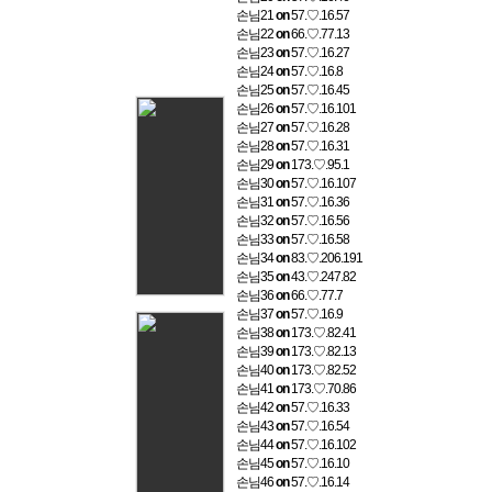
손님21
on
57.♡.16.57
손님22
on
66.♡.77.13
손님23
on
57.♡.16.27
손님24
on
57.♡.16.8
손님25
on
57.♡.16.45
손님26
on
57.♡.16.101
손님27
on
57.♡.16.28
손님28
on
57.♡.16.31
손님29
on
173.♡.95.1
손님30
on
57.♡.16.107
손님31
on
57.♡.16.36
손님32
on
57.♡.16.56
손님33
on
57.♡.16.58
손님34
on
83.♡.206.191
손님35
on
43.♡.247.82
손님36
on
66.♡.77.7
손님37
on
57.♡.16.9
손님38
on
173.♡.82.41
손님39
on
173.♡.82.13
손님40
on
173.♡.82.52
손님41
on
173.♡.70.86
손님42
on
57.♡.16.33
손님43
on
57.♡.16.54
손님44
on
57.♡.16.102
손님45
on
57.♡.16.10
손님46
on
57.♡.16.14