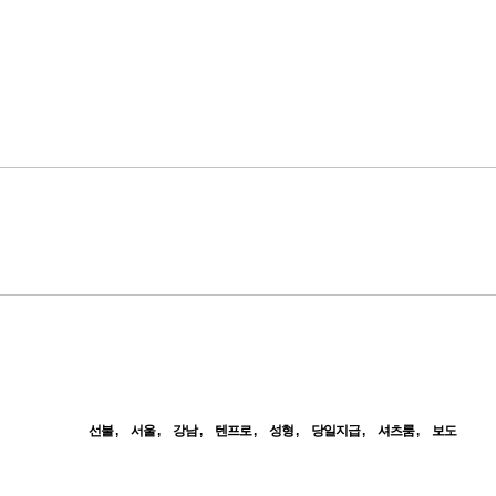
선불
서울
강남
텐프로
성형
당일지급
셔츠룸
보도