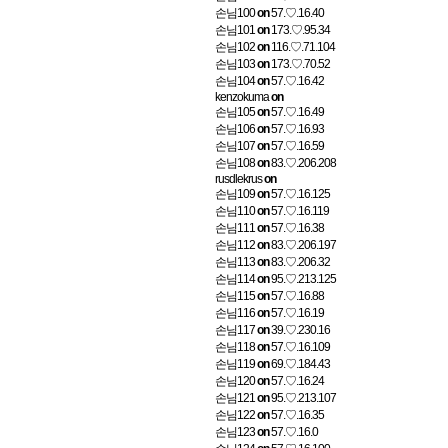
손님100
on
57.♡.16.40
손님101
on
173.♡.95.34
손님102
on
116.♡.71.104
손님103
on
173.♡.70.52
손님104
on
57.♡.16.42
kenzokuma
on
손님105
on
57.♡.16.49
손님106
on
57.♡.16.93
손님107
on
57.♡.16.59
손님108
on
83.♡.206.208
rusdlekrus
on
손님109
on
57.♡.16.125
손님110
on
57.♡.16.119
손님111
on
57.♡.16.38
손님112
on
83.♡.206.197
손님113
on
83.♡.206.32
손님114
on
95.♡.213.125
손님115
on
57.♡.16.88
손님116
on
57.♡.16.19
손님117
on
39.♡.230.16
손님118
on
57.♡.16.109
손님119
on
69.♡.184.43
손님120
on
57.♡.16.24
손님121
on
95.♡.213.107
손님122
on
57.♡.16.35
손님123
on
57.♡.16.0