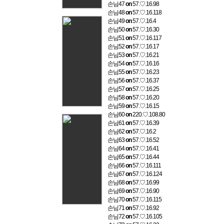
손님47
on
57.♡.16.98
손님48
on
57.♡.16.118
손님49
on
57.♡.16.4
손님50
on
57.♡.16.30
손님51
on
57.♡.16.117
손님52
on
57.♡.16.17
손님53
on
57.♡.16.21
손님54
on
57.♡.16.16
손님55
on
57.♡.16.23
손님56
on
57.♡.16.37
손님57
on
57.♡.16.25
손님58
on
57.♡.16.20
손님59
on
57.♡.16.15
손님60
on
220.♡.108.80
손님61
on
57.♡.16.39
손님62
on
57.♡.16.2
손님63
on
57.♡.16.52
손님64
on
57.♡.16.41
손님65
on
57.♡.16.44
손님66
on
57.♡.16.111
손님67
on
57.♡.16.124
손님68
on
57.♡.16.99
손님69
on
57.♡.16.90
손님70
on
57.♡.16.115
손님71
on
57.♡.16.92
손님72
on
57.♡.16.105