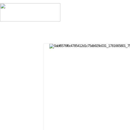
채용정보
맞춤알바