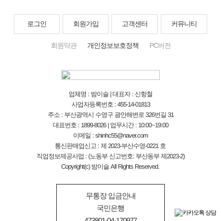
로그인
회원가입
고객센터
커뮤니티
회원약관
개인정보보호정책
PC버전
업체명 : 밤이슬 | 대표자 : 신항철
사업자등록번호 : 455-14-01813
주소 : 부산광역시 수영구 광안해변로 326번길 31
대표번호 : 1899-8026 | 업무시간 : 10:00~19:00
이메일 : shinhc55@naver.com
통신판매업신고 : 제 2023-부산수영-0221 호
직업정보제공사업 : (노동부 신고번호: 부산동부 제2023-2)
Copyright(c) 밤이슬 All Rights Reserved.
무통장 입금안내
국민은행
473801-04-170977