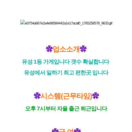
업소소개
✿
✿
유
성
1등 가게입니다 갯수 확실합니다
유성에서 일하기 최고 편한곳 입니다
시스템(근무타임)
✿
✿
오후 7시부터 자율 출근 퇴근입니다
급 여