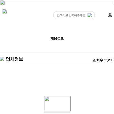
채용정보
업체정보
조회수 : 5,293
대전유성구☀️초보가능 손님보장 20대30대가족모집☀️