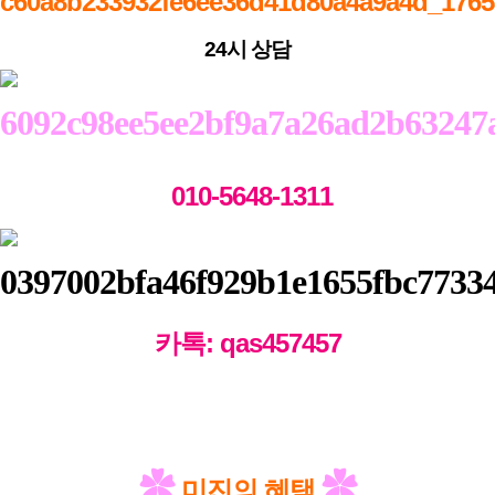
24시 상담
010-5648-1311
카톡: qas457457
✿
✿
미진의 혜택