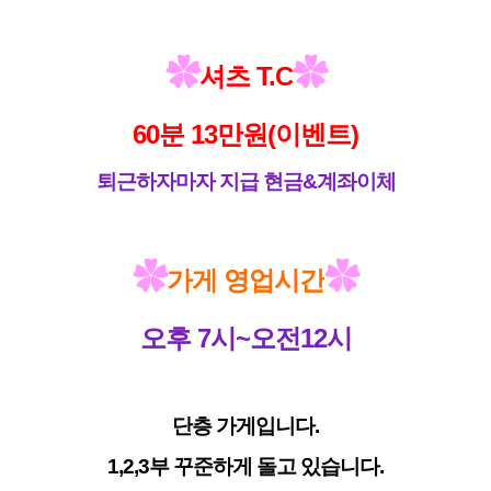
✿
✿
셔츠 T.C
60분 13만원(이벤트)
퇴근하자마자 지급 현금&계좌이체
✿
✿
가게 영업시간
오후 7시~오전12시
단층 가게입니다.
1,2,3부 꾸준하게 돌고 있습니다.