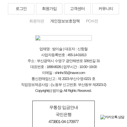
로그인
회원가입
고객센터
커뮤니티
회원약관
개인정보보호정책
PC버전
업체명 : 밤이슬 | 대표자 : 신항철
사업자등록번호 : 455-14-01813
주소 : 부산광역시 수영구 광안해변로 326번길 31
대표번호 : 1899-8026 | 업무시간 : 10:00~19:00
이메일 : shinhc55@naver.com
통신판매업신고 : 제 2023-부산수영-0221 호
직업정보제공사업 : (노동부 신고번호: 부산동부 제2023-2)
Copyright(c) 밤이슬 All Rights Reserved.
무통장 입금안내
국민은행
473801-04-170977