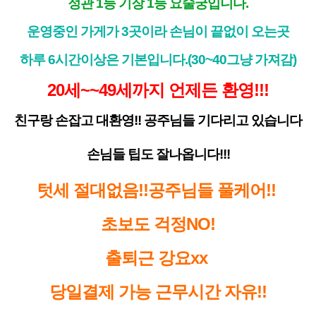
정관 1등 기장 1등 요술궁입니다.
운영중인 가게가 3곳이라 손님이 끝없이 오는곳
하루 6시간이상은 기본입니다.(30~40그냥 가져감)
20세~~49세까지 언제든 환영!!!
친구랑 손잡고 대환영!! 공주님들 기다리고 있습니다
손님들 팁도 잘나옵니다!!!
텃세 절대없음!!공주님들 풀케어!!
초보도 걱정NO!
출퇴근 강요xx
당일결제 가능 근무시간 자유!!