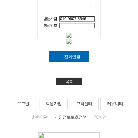
받는사람
회신번호
전화연결
목록
로그인
회원가입
고객센터
커뮤니티
회원약관
개인정보보호정책
PC버전