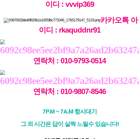
이디 : vvvip369
카카오톡 아
이디 : rkaquddnr91
연락처 : 010-9793-0514
연락처 : 010-9807-8546
7P.M ~ 7A.M 항시대기
그 외 시간은 답이 살짝 느릴수 있습니다!