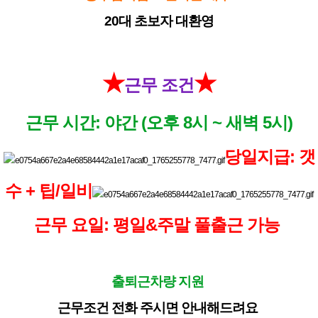
20대 초보자 대환영
★
★
근무 조건
근무 시간: 야간 (오후 8시 ~ 새벽 5시)
당일지급: 갯
수 + 팁/일비
근무 요일: 평일&주말 풀출근 가능
출퇴근차량 지원
근무조건 전화 주시면 안내해드려요