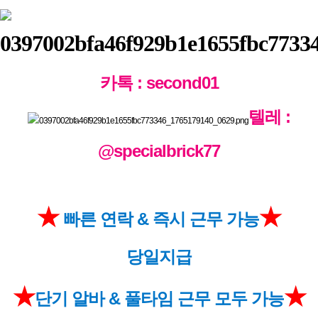
카톡 : second01
텔레 :
@specialbrick77
★
★
빠른 연락 & 즉시 근무 가능
당일지급
★
★
단기 알바 & 풀타임 근무 모두 가능