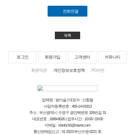
전화연결
목록
로그인
회원가입
고객센터
커뮤니티
회원약관
개인정보보호정책
PC버전
업체명 : 밤이슬 | 대표자 : 신항철
사업자등록번호 : 455-14-01813
주소 : 부산광역시 수영구 광안해변로 326번길 31
대표번호 : 1899-8026 | 업무시간 : 10:00~19:00
이메일 : shinhc55@naver.com
통신판매업신고 : 제 2023-부산수영-0221 호