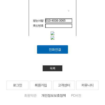
받는사람
회신번호
전화연결
목록
로그인
회원가입
고객센터
커뮤니티
회원약관
개인정보보호정책
PC버전