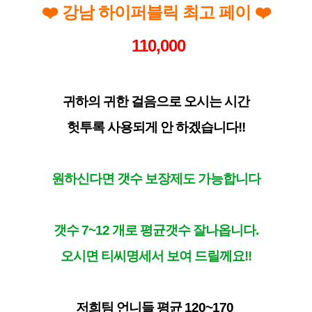
❤️ 강남 하이퍼블릭 최고 페이 ❤️
110,000
귀하의 귀한 걸음으로 오시는 시간
헛투록 사용되게 안 하겠습니다!!
원하신다면 갯수 보장제도 가능합니다
갯수 7~12 개로 평균갯수 잘나옵니다.
오시면 티씨명세서 보여 드릴께요!!
저희팀 언니들 평균 120~170