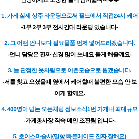
1. 가게 실제 상주 라운딩으로써 필드에서 직접24시 케어
-1부 2부 3부 전시간대 라운딩 있습니다-
2. 그 어떤 언니보다 필요물품 먼저 넣어드리겠습니다.
-언니 담당은 진짜 신경 많이 쓰네요 듣게 해줄깨요-
3. 늘 단정한 옷차림으로 이쁜모습으로 뵙겠습니다.
-저를 찾고 오셨을때 옆에서 케어할때 불편한 모습 안 보
이게 할께요.
4. 400명이 넘는 오픈채팅 정보소식1번 가게내 최대규모
-가게총사장 직속 메인 조판팀 입니다-
5. 초이스마술사(밀빵 빠른메이드 진짜 잘해요)