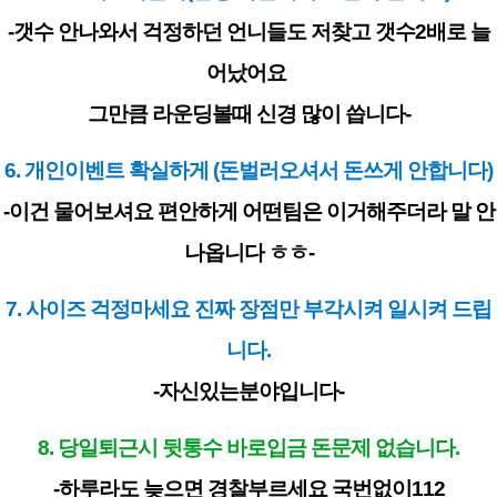
-갯수 안나와서 걱정하던 언니들도 저찾고 갯수2배로 늘
어났어요
그만큼 라운딩볼때 신경 많이 씁니다-
6. 개인이벤트 확실하게 (돈벌러오셔서 돈쓰게 안합니다)
-이건 물어보셔요 편안하게 어떤팀은 이거해주더라 말 안
나옵니다 ㅎㅎ-
7. 사이즈 걱정마세요 진짜 장점만 부각시켜 일시켜 드립
니다.
-자신있는분야입니다-
8. 당일퇴근시 뒷통수 바로입금 돈문제 없습니다.
-하루라도 늦으면 경찰부르세요 국번없이112