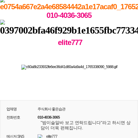
010-4036-3065
elite777
업체명
주식회사 좋은습관
전화번호
010-4036-3065
"밤이슬알바 보고 연락드립니다"라고 하시면 상
담이 더욱 편해집니다.
메신저 SNS
elite777