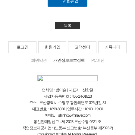
전화연결
목록
로그인
회원가입
고객센터
커뮤니티
회원약관
개인정보보호정책
PC버전
업체명 : 밤이슬 | 대표자 : 신항철
사업자등록번호 : 455-14-01813
주소 : 부산광역시 수영구 광안해변로 326번길 31
대표번호 : 1899-8026 | 업무시간 : 10:00~19:00
이메일 : shinhc55@naver.com
통신판매업신고 : 제 2023-부산수영-0221 호
직업정보제공사업 : (노동부 신고번호: 부산동부 제2023-2)
Copyright(c) 밤이슬 All Rights Reserved.