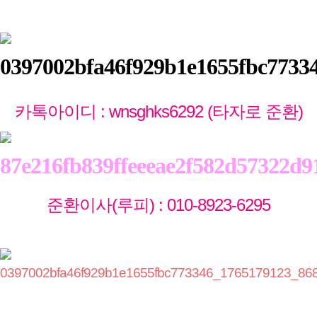
카톡아이디 : wnsghks6292 (타자로 준환)
준환이사(루피) : 010-8923-6295