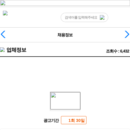
채용정보
업체정보
조회수 : 6,432
⭕수유 1등⭕ 콜 제일 많아요
광고기간
1회 30일