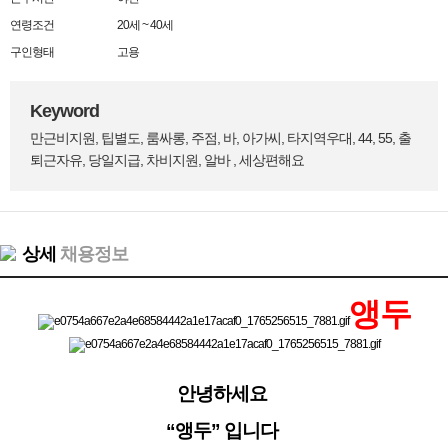
연령조건
20세 ~ 40세
구인형태
고용
Keyword
만근비지원, 팁별도, 룸싸롱, 주점, 바, 아가씨, 타지역우대, 44, 55, 출
퇴근자유, 당일지급, 차비지원, 알바 , 세상편해요
상세
채용정보
앵두
안녕하세요
“앵두” 입니다