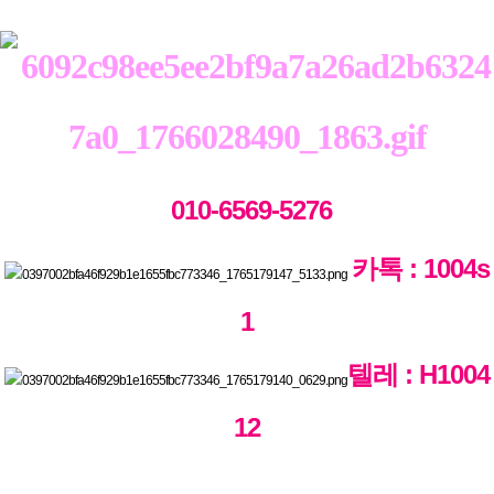
010-6569-5276
카톡 : 1004s
1
텔레 : H1004
12