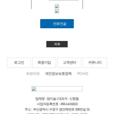
전화연결
목록
로그인
회원가입
고객센터
커뮤니티
회원약관
개인정보보호정책
PC버전
업체명 : 밤이슬 | 대표자 : 신항철
사업자등록번호 : 455-14-01813
주소 : 부산광역시 수영구 광안해변로 326번길 31