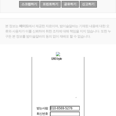
스크랩하기
프린트하기
공유하기
신고하기
본 정보는
메이드
에서 제공한 자료이며, 밤이슬알바는 기재된 내용에 대한 오
류와 사용자가 이를 신뢰하여 취한 조치에 대해 책임을 지지 않습니다. 또한 누
구든 본 정보를 밤이슬알바의 동의 없이 재배포 할 수 없습니다.
0
/90 byte
받는사람
회신번호