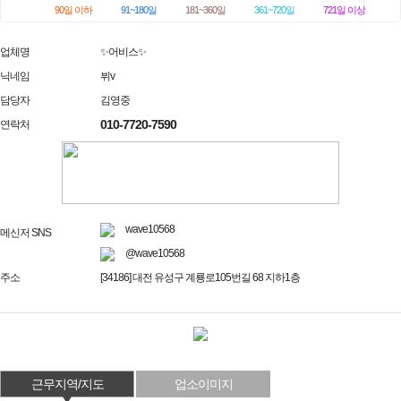
90일 이하
91~180일
181~360일
361~720일
721일 이상
업체명
✨어비스✨
닉네임
뷔v
담당자
김영중
010-7720-7590
연락처
wave10568
메신저 SNS
@wave10568
주소
[34186] 대전 유성구 계룡로105번길 68 지하1층
근무지역/지도
업소이미지