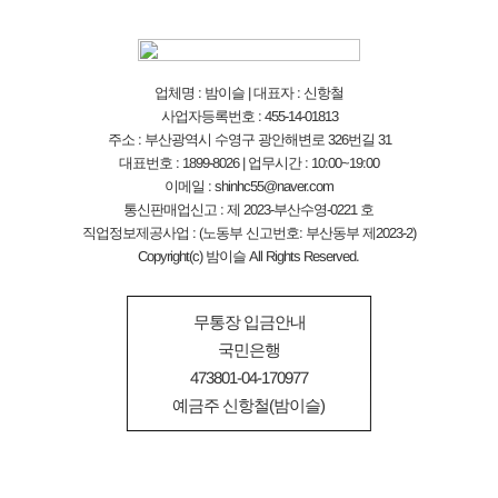
업체명 : 밤이슬 | 대표자 : 신항철
사업자등록번호 : 455-14-01813
주소 : 부산광역시 수영구 광안해변로 326번길 31
대표번호 : 1899-8026 | 업무시간 : 10:00~19:00
이메일 : shinhc55@naver.com
통신판매업신고 : 제 2023-부산수영-0221 호
직업정보제공사업 : (노동부 신고번호: 부산동부 제2023-2)
Copyright(c) 밤이슬 All Rights Reserved.
무통장 입금안내
국민은행
473801-04-170977
예금주 신항철(밤이슬)