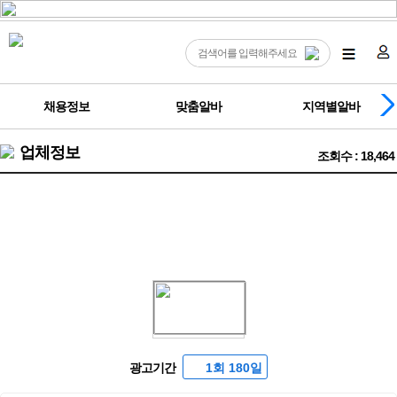
채용정보
맞춤알바
지역별알바
업체정보
조회수 : 18,464
❤️대전 최고의 bar❤️
광고기간
1회 180일