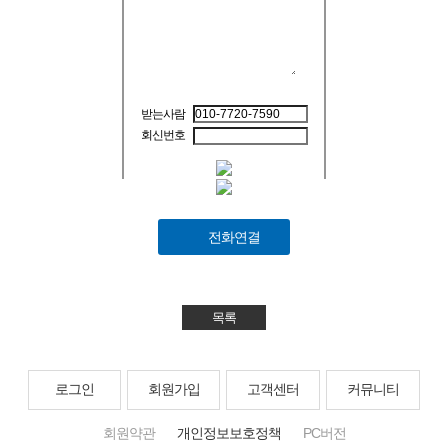
받는사람
회신번호
전화연결
목록
로그인
회원가입
고객센터
커뮤니티
회원약관
개인정보보호정책
PC버전