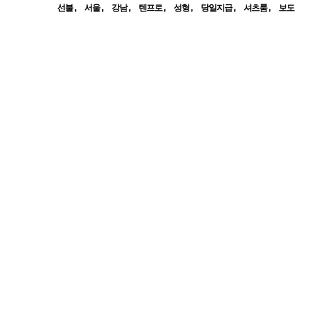
선불
서울
강남
텐프로
성형
당일지급
셔츠룸
보도