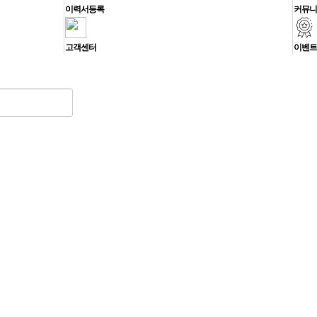
이력서등록
커뮤니
고객센터
이벤트