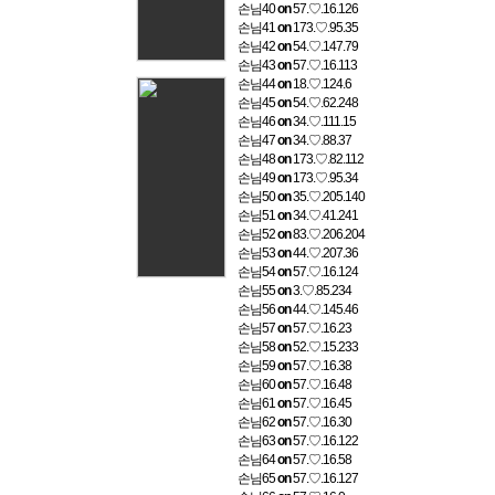
손님40
on
57.♡.16.126
손님41
on
173.♡.95.35
손님42
on
54.♡.147.79
손님43
on
57.♡.16.113
손님44
on
18.♡.124.6
손님45
on
54.♡.62.248
손님46
on
34.♡.111.15
손님47
on
34.♡.88.37
손님48
on
173.♡.82.112
손님49
on
173.♡.95.34
손님50
on
35.♡.205.140
손님51
on
34.♡.41.241
손님52
on
83.♡.206.204
손님53
on
44.♡.207.36
손님54
on
57.♡.16.124
손님55
on
3.♡.85.234
손님56
on
44.♡.145.46
손님57
on
57.♡.16.23
손님58
on
52.♡.15.233
손님59
on
57.♡.16.38
손님60
on
57.♡.16.48
손님61
on
57.♡.16.45
손님62
on
57.♡.16.30
손님63
on
57.♡.16.122
손님64
on
57.♡.16.58
손님65
on
57.♡.16.127