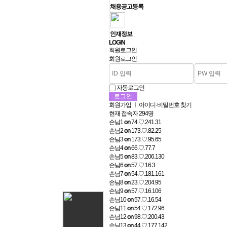
채용공고등록
인재정보
L
OGIN
회원로그인
회원로그인
자동로그인
회원가입
ㅣ
아이디·비밀번호 찾기
현재 접속자
294명
손님1
on
74.♡.241.31
손님2
on
173.♡.82.25
손님3
on
173.♡.95.65
손님4
on
66.♡.77.7
손님5
on
83.♡.206.130
손님6
on
57.♡.16.3
손님7
on
54.♡.181.161
손님8
on
23.♡.204.95
손님9
on
57.♡.16.106
손님10
on
57.♡.16.54
손님11
on
54.♡.172.96
손님12
on
98.♡.200.43
손님13
on
44.♡.177.142