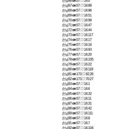
손님66
on
57.♡.16.0
손님67
on
57.♡.16.88
손님68
on
57.♡.16.96
손님69
on
57.♡.16.51
손님70
on
57.♡.16.99
손님71
on
57.♡.16.47
손님72
on
57.♡.16.44
손님73
on
57.♡.16.117
손님74
on
57.♡.16.17
손님75
on
57.♡.16.16
손님76
on
57.♡.16.93
손님77
on
57.♡.16.20
손님78
on
57.♡.16.105
손님79
on
57.♡.16.22
손님80
on
57.♡.16.118
손님81
on
173.♡.82.26
손님82
on
173.♡.70.27
손님83
on
57.♡.16.1
손님84
on
57.♡.16.6
손님85
on
57.♡.16.32
손님86
on
57.♡.16.11
손님87
on
57.♡.16.31
손님88
on
57.♡.16.42
손님89
on
57.♡.16.111
손님90
on
57.♡.16.8
손님91
on
57.♡.16.7
손님92
on
57.♡.16.104