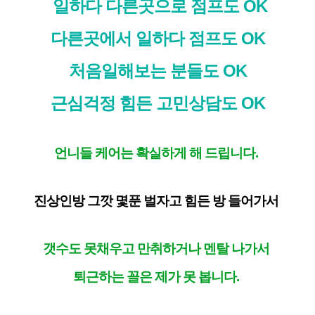
일하다 다른곳으로 점프도 OK
다른곳에서 일하다 점프도 OK
처음일해보는 분들도 OK
근심걱정 힘든 고민상담도 OK
언니들 케어는 확실하게 해 드립니다.
진상인방 그깟 몇푼 벌자고 힘든 방 들어가서
갯수도 못채우고 만취하거나 멘탈 나가서
퇴근하는 꼴은 제가 못 봅니다.