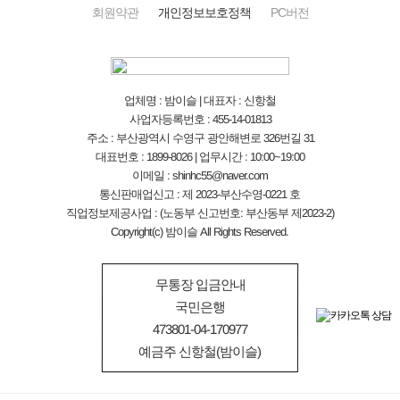
회원약관
개인정보보호정책
PC버전
업체명 : 밤이슬 | 대표자 : 신항철
사업자등록번호 : 455-14-01813
주소 : 부산광역시 수영구 광안해변로 326번길 31
대표번호 : 1899-8026 | 업무시간 : 10:00~19:00
이메일 : shinhc55@naver.com
통신판매업신고 : 제 2023-부산수영-0221 호
직업정보제공사업 : (노동부 신고번호: 부산동부 제2023-2)
Copyright(c) 밤이슬 All Rights Reserved.
무통장 입금안내
국민은행
473801-04-170977
예금주 신항철(밤이슬)