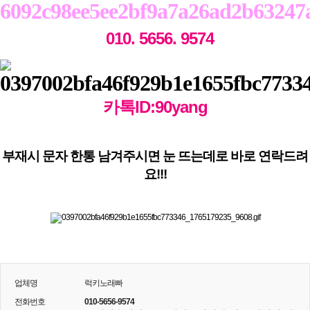
010. 5656. 9574
카톡ID:90yang
부재시 문자 한통 남겨주시면 눈 뜨는데로 바로 연락드려
요!!!
업체명
럭키노래빠
전화번호
010-5656-9574