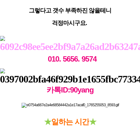
그렇다고 갯수 부족하진 않을테니
걱정마시구요.
010. 5656. 9574
카톡ID:90yang
★
일하는 시간
★