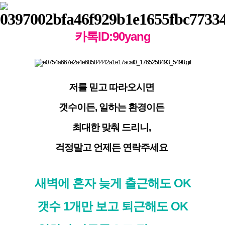
카톡ID:90yang
저를 믿고 따라오시면
갯수이든, 일하는 환경이든
최대한 맞춰 드리니,
걱정말고 언제든 연락주세요
새벽에 혼자 늦게 출근해도 OK
갯수 1개만 보고 퇴근해도 OK