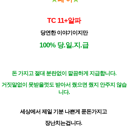
TC 11+알파
당연한 이야기이지만
100% 당.일.지.급
돈 가지고 절대 분란없이 깔끔하게 지급합니다.
거짓말없이 못받을껏도 받아서 줬으면 줬지 안주지 않습
니다.
세상에서 제일 기분 나쁜게 푼돈가지고
장난치는겁니다.